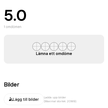
5.0
1
omdömen
Lämna ett omdöme
Bilder
Ladda upp bilder
Lägg till bilder
(Maximal storlek: 20MB)