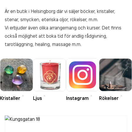
Är en butik i Helsingborg där vi säljer böcker, kristaller,
stenar, smycken, eteriska oljor, rökelser, m.m.
Vi erbjuder även olika arrangemang och kurser. Det finns
också möjlighet att boka tid för andlig rådgivning,
tarotläggning, healing, massage m.m.
Kristaller
Ljus
Instagram
Rökelser