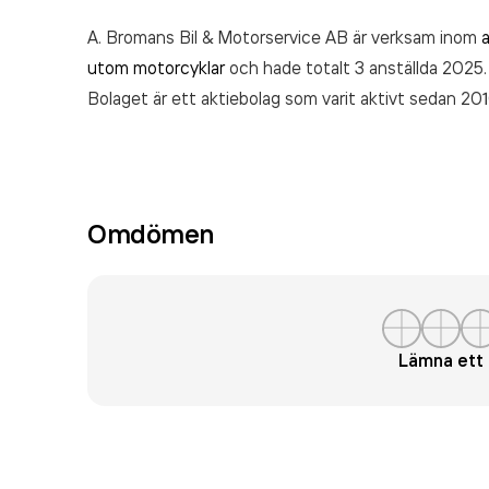
A. Bromans Bil & Motorservice AB är verksam inom
utom motorcyklar
och hade totalt 3 anställda 2025. 
Bolaget är ett aktiebolag som varit aktivt sedan 2
6 125 000,00 kr
senaste räkenskapsåret (2025).
Omdömen
Lämna et