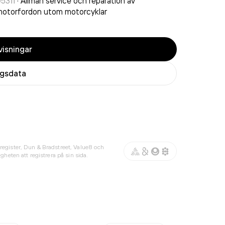
5311
·
Allmän service och reparation av
otorfordon utom motorcyklar
isningar
agsdata
register, Dun & Bradstreet, Value8 och
gheten att registrera på sin sida.