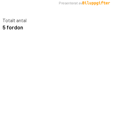
Presenterat av
Totalt antal
5 fordon