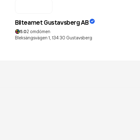
Bilteamet Gustavsberg AB
5.0
2
omdömen
Bleksängsvägen 1,
134 30
Gustavsberg