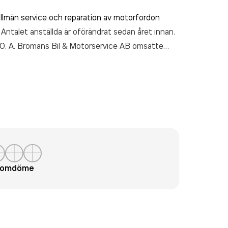
allmän service och reparation av motorfordon
Antalet anställda är oförändrat sedan året innan.
010. A. Bromans Bil & Motorservice AB
omsatte
t omdöme