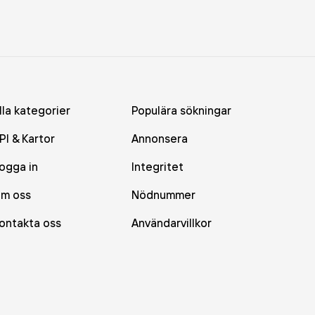
lla kategorier
Populära sökningar
PI & Kartor
Annonsera
ogga in
Integritet
m oss
Nödnummer
ontakta oss
Användarvillkor