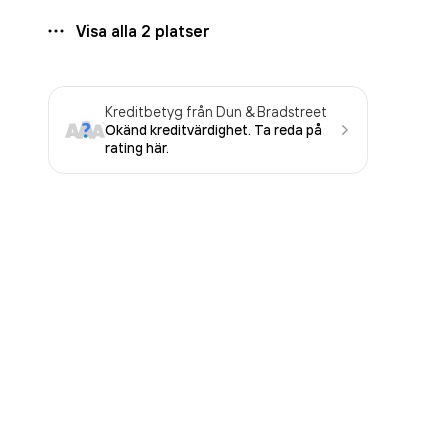
Visa alla
2
platser
Kreditbetyg från Dun & Bradstreet
Okänd kreditvärdighet. Ta reda på
rating här.