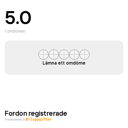
5.0
1
omdömen
Lämna ett omdöme
Fordon registrerade
Presenterat av