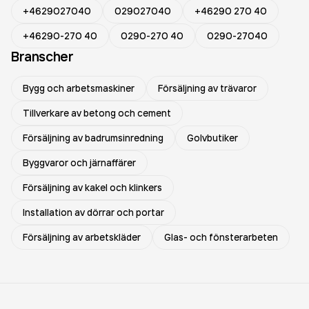
+4629027040
029027040
+46290 270 40
+46290-270 40
0290-270 40
0290-27040
Branscher
Bygg och arbetsmaskiner
Försäljning av trävaror
Tillverkare av betong och cement
Försäljning av badrumsinredning
Golvbutiker
Byggvaror och järnaffärer
Försäljning av kakel och klinkers
Installation av dörrar och portar
Försäljning av arbetskläder
Glas- och fönsterarbeten