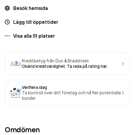
Besök hemsida
Lägg till öppettider
Visa alla
51
platser
Kreditbetyg från Dun & Bradstreet
Okänd kreditvärdighet. Ta reda på rating här.
Verifiera idag
Ta kontroll över ditt företag och nå fler potentiella
kunder
Omdömen