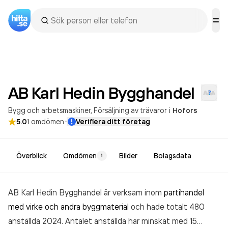
AB Karl Hedin
Bygghandel
Bygg och arbetsmaskiner
Försäljning av trävaror
i
Hofors
·
5.0
1
omdömen
Verifiera ditt företag
Överblick
Omdömen
Bilder
Bolagsdata
1
AB Karl Hedin Bygghandel är verksam inom
partihandel
med virke och andra byggmaterial
och hade totalt 480
anställda 2024. Antalet anställda har minskat med 15