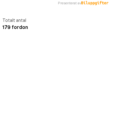
Presenterat av
Totalt antal
179 fordon