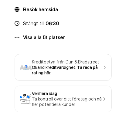
Besök hemsida
Stängt
till
06:30
Visa alla
51
platser
Kreditbetyg från Dun & Bradstreet
Okänd kreditvärdighet. Ta reda på
rating här.
Verifiera idag
Ta kontroll över ditt företag och nå
fler potentiella kunder