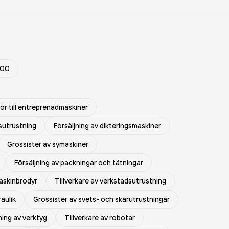
000
hör till entreprenadmaskiner
sutrustning
Försäljning av dikteringsmaskiner
Grossister av symaskiner
Försäljning av packningar och tätningar
askinbrodyr
Tillverkare av verkstadsutrustning
raulik
Grossister av svets- och skärutrustningar
ning av verktyg
Tillverkare av robotar