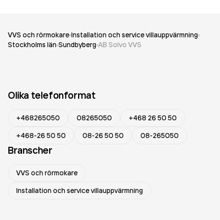
VVS och rörmokare
Installation och service villauppvärmning
Stockholms län
Sundbyberg
AB Solvo VVS
Olika telefonformat
+468265050
08265050
+468 26 50 50
+468-26 50 50
08-26 50 50
08-265050
Branscher
VVS och rörmokare
Installation och service villauppvärmning