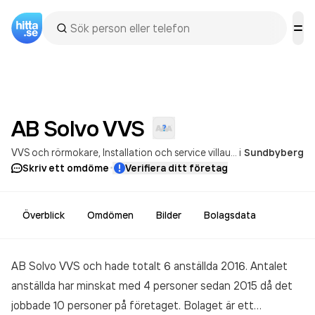
AB Solvo
VVS
VVS och rörmokare
Installation och service villauppvärmning
i
Sundbyberg
·
Skriv ett omdöme
Verifiera ditt företag
Överblick
Omdömen
Bilder
Bolagsdata
AB Solvo VVS och hade totalt 6 anställda 2016. Antalet
anställda har minskat med 4 personer sedan 2015 då det
jobbade 10 personer på företaget. Bolaget är ett