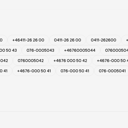
00
+46411-26 26 00
0411-26 26 00
0411-262600
00 50 43
076-0005043
+46760005044
07600050
5042
0760005042
+4676 000 50 42
+4676-000 50 
0 41
+4676-000 50 41
076-000 50 41
076-0005041