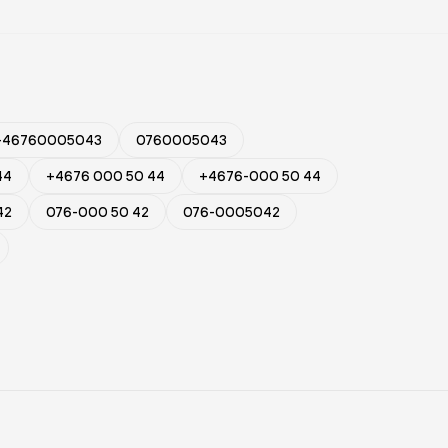
+46760005043
0760005043
44
+4676 000 50 44
+4676-000 50 44
42
076-000 50 42
076-0005042