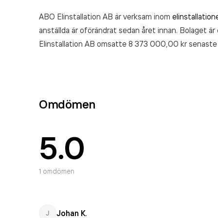
ABO Elinstallation AB är verksam inom
elinstallation
anställda är oförändrat sedan året innan. Bolaget är
Elinstallation AB
omsatte 8 373 000,00 kr
senaste
Omdömen
5.0
1
omdömen
Johan K.
J