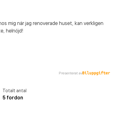
s mig när jag renoverade huset, kan verkligen
e, helnöjd!
Presenterat av
Totalt antal
5 fordon