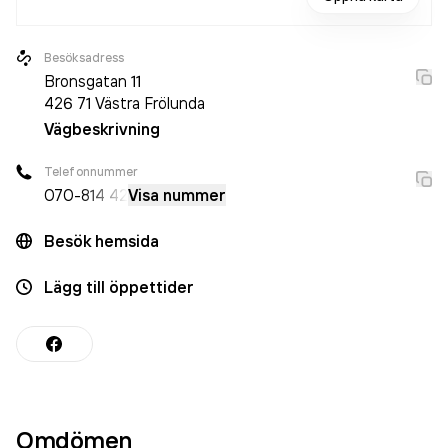
Besöksadress
Bronsgatan 11
426 71
Västra Frölunda
Vägbeskrivning
Telefonnummer
070-
814 42
Visa nummer
Besök hemsida
Lägg till öppettider
Omdömen