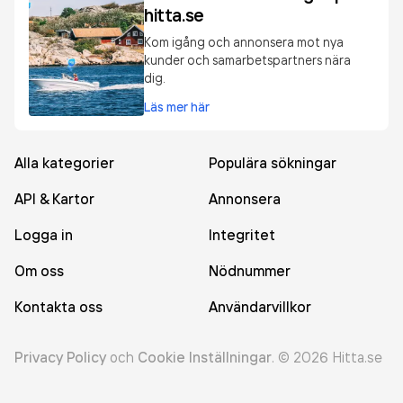
hitta.se
Kom igång och annonsera mot nya
kunder och samarbetspartners nära
dig.
Läs mer här
Alla kategorier
Populära sökningar
API & Kartor
Annonsera
Logga in
Integritet
Om oss
Nödnummer
Kontakta oss
Användarvillkor
Privacy Policy
och
Cookie Inställningar
.
©
2026
Hitta.se