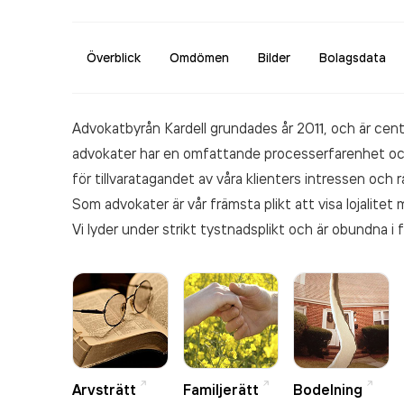
Överblick
Omdömen
Bilder
Bolagsdata
Advokatbyrån Kardell grundades år 2011, och är cent
advokater har en omfattande processerfarenhet o
för tillvaratagandet av våra klienters intressen och r
Som advokater är vår främsta plikt att visa lojalitet
Vi lyder under strikt tystnadsplikt och är obundna i 
Arvsträtt
Familjerätt
Bodelning