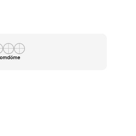
t omdöme