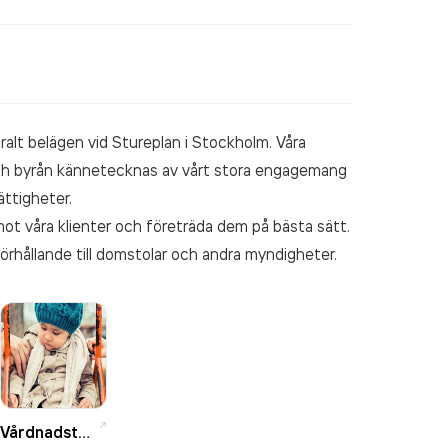
ralt belägen vid Stureplan i Stockholm. Våra
ch byrån kännetecknas av vårt stora engagemang
ättigheter.
 mot våra klienter och företräda dem på bästa sätt.
förhållande till domstolar och andra myndigheter.
Vårdnadstvist