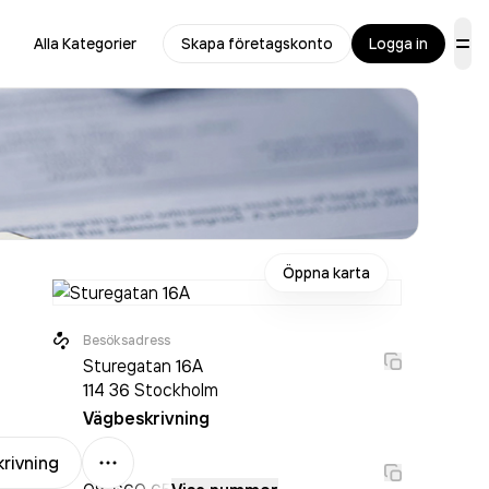
Alla Kategorier
Skapa företagskonto
Logga in
Öppna karta
Besöksadress
Sturegatan 16A
114 36
Stockholm
Vägbeskrivning
Mer
rivning
Växel