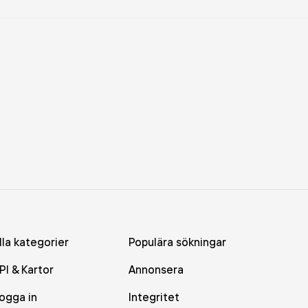
lla kategorier
Populära sökningar
PI & Kartor
Annonsera
ogga in
Integritet