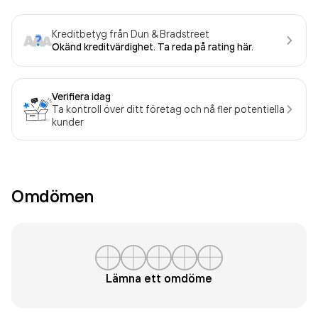
Kreditbetyg från Dun & Bradstreet
Okänd kreditvärdighet. Ta reda på rating här.
Verifiera idag
Ta kontroll över ditt företag och nå fler potentiella
kunder
Omdömen
Lämna ett omdöme