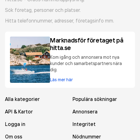
Sök företag, personer och platser.
Hitta telefonnummer, adresser, företagsinfo mm.
Marknadsför företaget på
hitta.se
Kom igång och annonsera mot nya
kunder och samarbetspartners nära
dig.
Läs mer här
Alla kategorier
Populära sökningar
API & Kartor
Annonsera
Logga in
Integritet
Om oss
Nödnummer