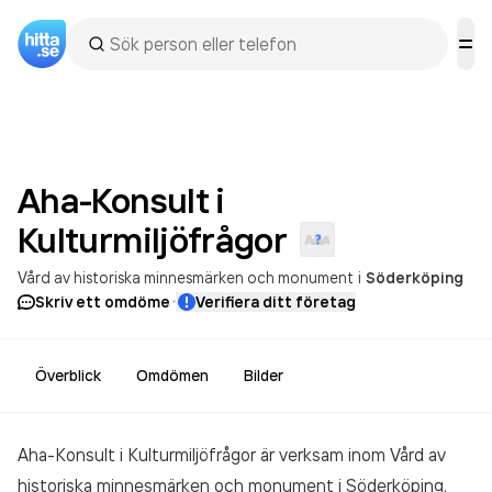
Aha-Konsult i
Kulturmiljöfrågor
Vård av historiska minnesmärken och monument
i
Söderköping
·
Skriv ett omdöme
Verifiera ditt företag
Överblick
Omdömen
Bilder
Aha-Konsult i Kulturmiljöfrågor är verksam inom
Vård av
historiska minnesmärken och monument
i Söderköping.