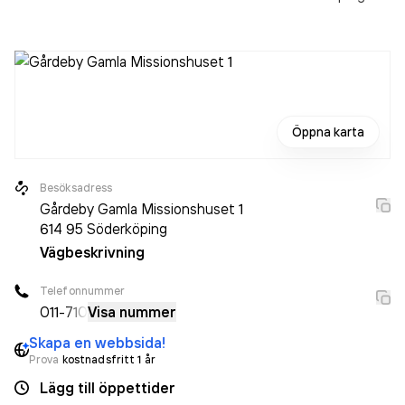
Öppna karta
Besöksadress
Gårdeby Gamla Missionshuset 1
614 95
Söderköping
Vägbeskrivning
Telefonnummer
011-
710
Visa nummer
Skapa en webbsida!
Prova
kostnadsfritt 1 år
Lägg till öppettider