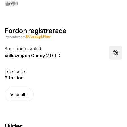
0
1
Fordon registrerade
Presenterat av
Senaste införskaffat
Volkswagen Caddy 2.0 TDi
Totalt antal
9 fordon
Visa alla
Bilder