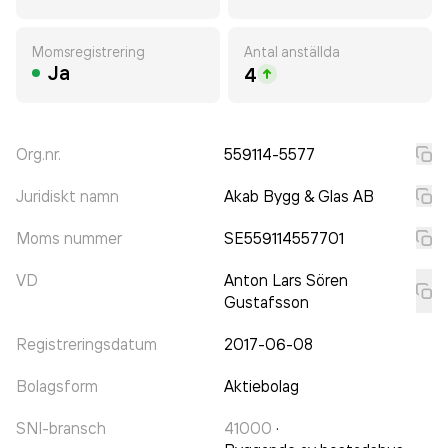
Momsregistrering
Antal anställda
Ja
4
Org.nr.
559114-5577
Juridiskt namn
Akab Bygg & Glas AB
Moms nummer
SE559114557701
VD
Anton Lars Sören
Gustafsson
Registreringsdatum
2017-06-08
Bolagsform
Aktiebolag
SNI-bransch
41000
·