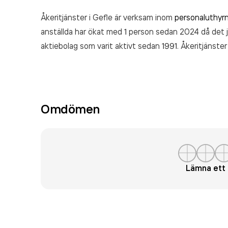
Åkeritjänster i Gefle är verksam inom
personaluthyr
anställda har ökat med 1 person sedan 2024 då det 
aktiebolag som varit aktivt sedan 1991. Åkeritjänster
räkenskapsåret (2025).
Omdömen
Lämna et