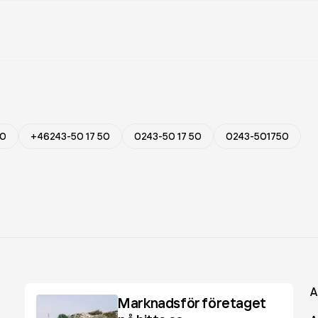
50
+46243-50 17 50
0243-50 17 50
0243-501750
A
Marknadsför företaget