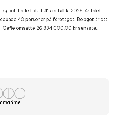
ning
och hade totalt 41 anställda 2025. Antalet
jobbade 40 personer på företaget. Bolaget är ett
 i Gefle
omsatte 26 884 000,00 kr
senaste
t omdöme