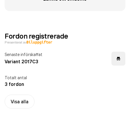
Fordon registrerade
Presenterat av
Senaste införskaffat
Variant 2017C3
Totalt antal
3 fordon
Visa alla