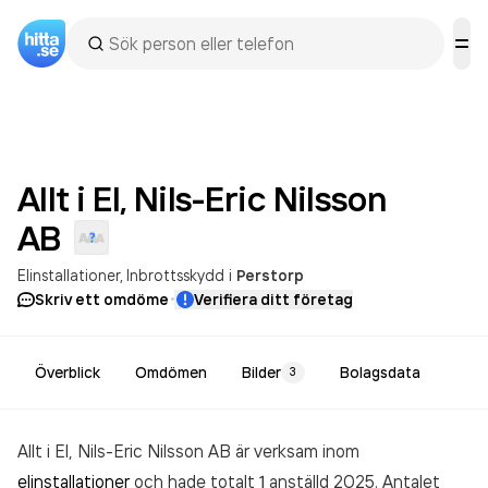
Allt i El, Nils-Eric Nilsson
AB
Elinstallationer
Inbrottsskydd
i
Perstorp
·
Skriv ett omdöme
Verifiera ditt företag
Överblick
Omdömen
Bilder
Bolagsdata
3
Allt i El, Nils-Eric Nilsson AB är verksam inom
elinstallationer
och hade totalt 1 anställd 2025. Antalet