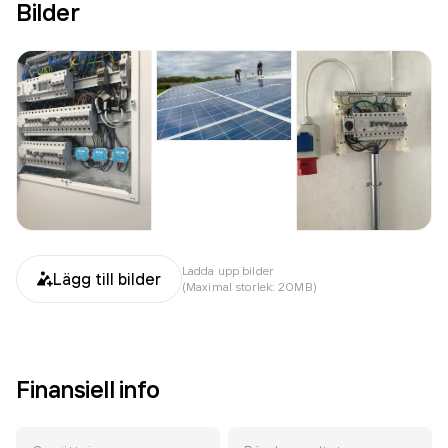
Bilder
Ladda upp bilder
Lägg till bilder
(Maximal storlek: 20MB)
Finansiell info