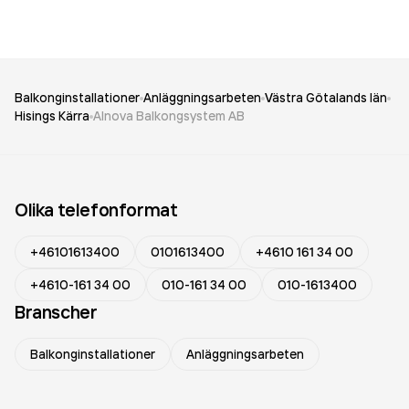
Balkonginstallationer
Anläggningsarbeten
Västra Götalands län
Hisings Kärra
Alnova Balkongsystem AB
Olika telefonformat
+46101613400
0101613400
+4610 161 34 00
+4610-161 34 00
010-161 34 00
010-1613400
Branscher
Balkonginstallationer
Anläggningsarbeten