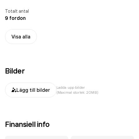
Totalt antal
9 fordon
Visa alla
Bilder
Ladda upp bilder
Lägg till bilder
(Maximal storlek: 20MB)
Finansiell info