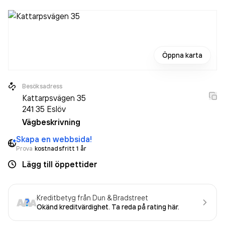
Öppna karta
Besöksadress
Kattarpsvägen 35
241 35
Eslöv
Vägbeskrivning
Skapa en webbsida!
Prova
kostnadsfritt 1 år
Lägg till öppettider
Kreditbetyg från Dun & Bradstreet
Okänd kreditvärdighet. Ta reda på rating här.