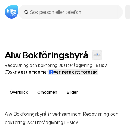
Alw
Bokföringsbyrå
Redovisning och bokföring; skatterådgivning
i
Eslöv
·
Skriv ett omdöme
Verifiera ditt företag
Överblick
Omdömen
Bilder
Alw Bokföringsbyrå är verksam inom
Redovisning och
bokföring; skatterådgivning
i Eslöv.