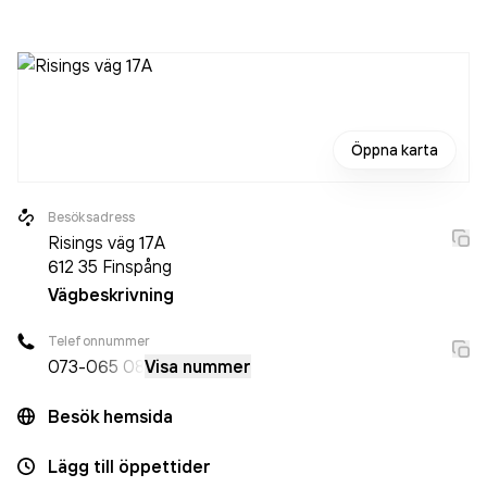
993 000,00 kr
senaste räkenskapsåret (2025).
Öppna karta
Besöksadress
Risings väg 17A
612 35
Finspång
Vägbeskrivning
Telefonnummer
073-
065 08
Visa nummer
Besök hemsida
Lägg till öppettider