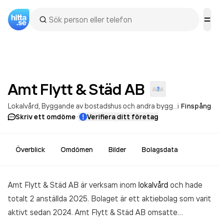
Amt Flytt & Städ
AB
Lokalvård
Byggande av bostadshus och andra byggnader
i
Finspång
·
Skriv ett omdöme
Verifiera ditt företag
Överblick
Omdömen
Bilder
Bolagsdata
Amt Flytt & Städ AB är verksam inom
lokalvård
och hade
totalt 2 anställda 2025. Bolaget är ett aktiebolag som varit
aktivt sedan 2024. Amt Flytt & Städ AB
omsatte