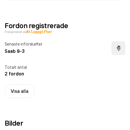
Fordon registrerade
Presenterat av
Senaste införskaffat
Saab 9-3
Totalt antal
2 fordon
Visa alla
Bilder