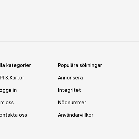
lla kategorier
Populära sökningar
PI & Kartor
Annonsera
ogga in
Integritet
m oss
Nödnummer
ontakta oss
Användarvillkor