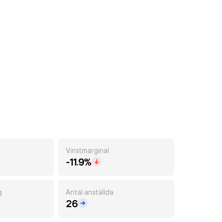
Vinstmarginal
-11.9%
g
Antal anställda
26