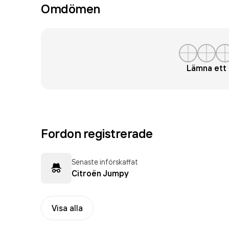
Omdömen
Lämna et
Fordon registrerade
Senaste införskaffat
Citroën Jumpy
Visa alla