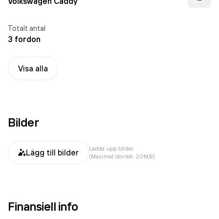
Volkswagen Caddy
Totalt antal
3 fordon
Visa alla
Bilder
Ladda upp bilder
Lägg till bilder
(Maximal storlek: 20MB)
Finansiell info