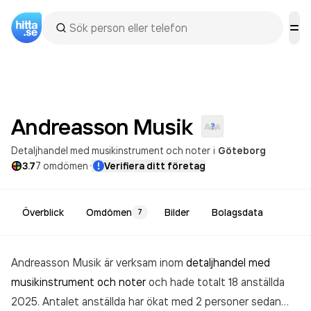
Andreasson
Musik
Detaljhandel med musikinstrument och noter
i
Göteborg
·
3.7
7
omdömen
Verifiera ditt företag
Överblick
Omdömen
Bilder
Bolagsdata
7
Andreasson Musik är verksam inom
detaljhandel med
musikinstrument och noter
och hade totalt 18 anställda
2025. Antalet anställda har ökat med 2 personer sedan