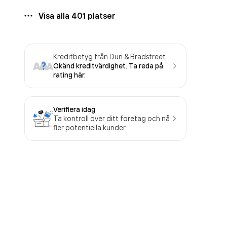
Visa alla
401
platser
Kreditbetyg från Dun & Bradstreet
Okänd kreditvärdighet. Ta reda på
rating här.
Verifiera idag
Ta kontroll över ditt företag och nå
fler potentiella kunder