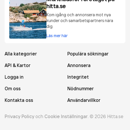
hitta.se
Kom igång och annonsera mot nya
kunder och samarbetspartners nära
dig.
Läs mer här
Alla kategorier
Populära sökningar
API & Kartor
Annonsera
Logga in
Integritet
Om oss
Nödnummer
Kontakta oss
Användarvillkor
Privacy Policy
och
Cookie Inställningar
.
©
2026
Hitta.se