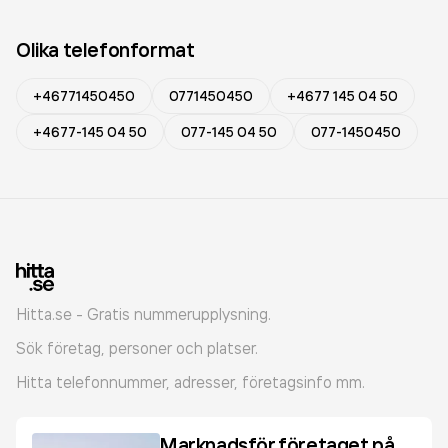
Olika telefonformat
+46771450450
0771450450
+4677 145 04 50
+4677-145 04 50
077-145 04 50
077-1450450
Hitta.se - Gratis nummerupplysning.
Sök företag, personer och platser.
Hitta telefonnummer, adresser, företagsinfo mm.
Marknadsför företaget på