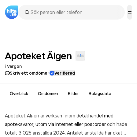
Apoteket
Älgen
i
Vargön
·
Skriv ett omdöme
Verifierad
Överblick
Omdömen
Bilder
Bolagsdata
Apoteket Älgen är verksam inom
detaljhandel med
apoteksvaror, utom via internet eller postorder
och hade
totalt 3 025 anställda 2024. Antalet anställda har ökat