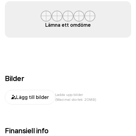
Lämna ett omdöme
Bilder
Ladda upp bilder
Lägg till bilder
(Maximal storlek: 20MB)
Finansiell info