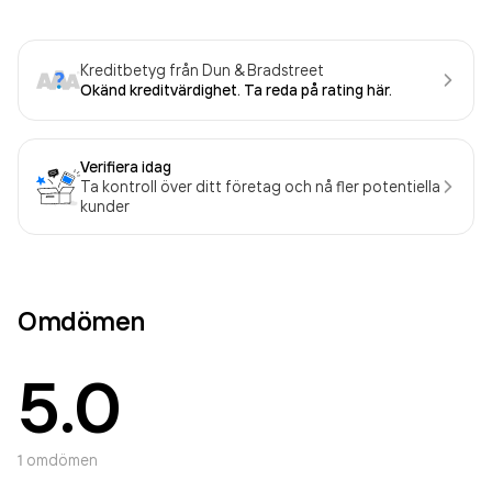
Kreditbetyg från Dun & Bradstreet
Okänd kreditvärdighet. Ta reda på rating här.
Verifiera idag
Ta kontroll över ditt företag och nå fler potentiella
kunder
Omdömen
5.0
1
omdömen