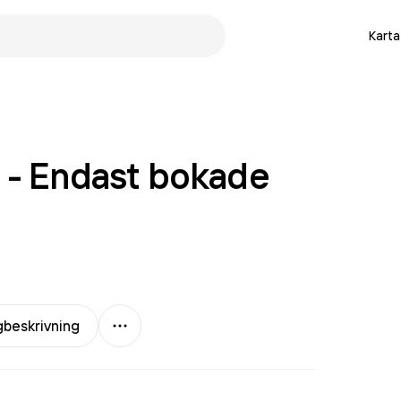
Karta
 - Endast bokade
Mer
gbeskrivning