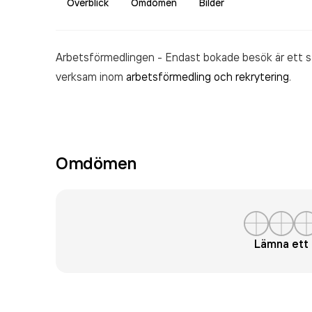
Överblick
Omdömen
Bilder
Arbetsförmedlingen - Endast bokade besök är ett st
verksam inom
arbetsförmedling och rekrytering
.
Omdömen
Lämna et