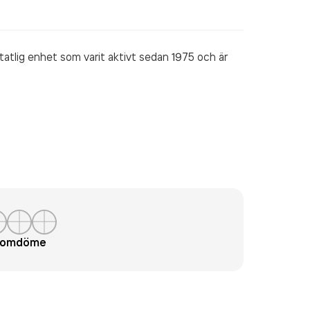
atlig enhet som varit aktivt sedan 1975 och är
t omdöme