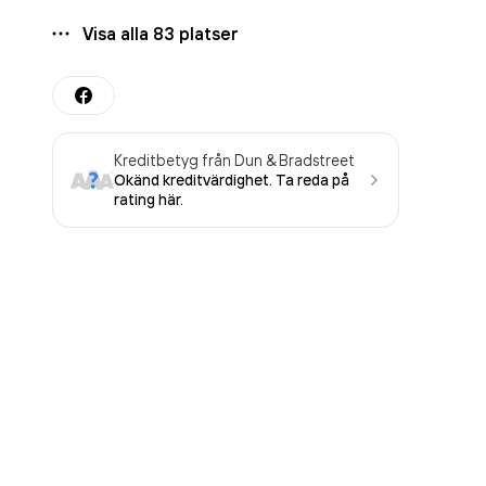
Visa alla
83
platser
Kreditbetyg från Dun & Bradstreet
Okänd kreditvärdighet. Ta reda på
rating här.