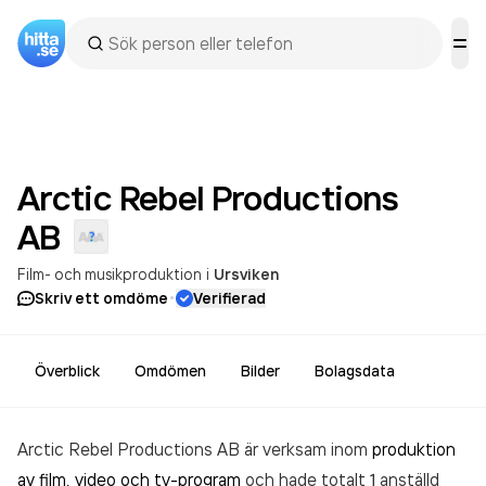
Arctic Rebel Productions
AB
Film- och musikproduktion
i
Ursviken
·
Skriv ett omdöme
Verifierad
Överblick
Omdömen
Bilder
Bolagsdata
Arctic Rebel Productions AB är verksam inom
produktion
av film, video och tv-program
och hade totalt 1 anställd