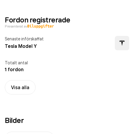
Fordon registrerade
Presenterat av
Senaste införskaffat
Tesla Model Y
Totalt antal
1 fordon
Visa alla
Bilder