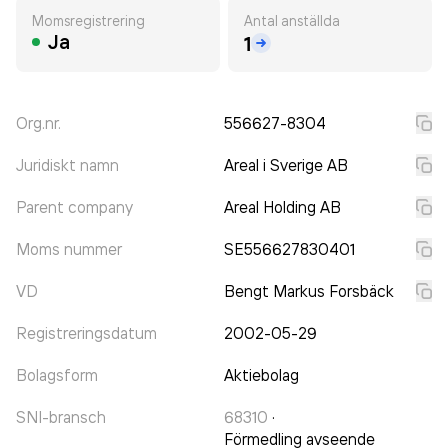
Momsregistrering
Antal anställda
Ja
1
Org.nr.
556627-8304
Juridiskt namn
Areal i Sverige AB
Parent company
Areal Holding AB
Moms nummer
SE556627830401
VD
Bengt Markus Forsbäck
Registreringsdatum
2002-05-29
Bolagsform
Aktiebolag
SNI-bransch
68310
·
Förmedling avseende