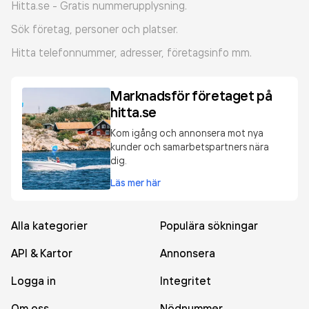
Hitta.se - Gratis nummerupplysning.
Sök företag, personer och platser.
Hitta telefonnummer, adresser, företagsinfo mm.
Marknadsför företaget på
hitta.se
Kom igång och annonsera mot nya
kunder och samarbetspartners nära
dig.
Läs mer här
Alla kategorier
Populära sökningar
API & Kartor
Annonsera
Logga in
Integritet
Om oss
Nödnummer