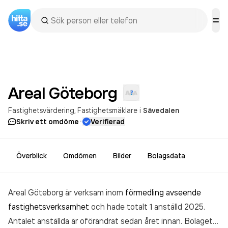
Areal
Göteborg
Fastighetsvärdering
Fastighetsmäklare
i
Sävedalen
·
Skriv ett omdöme
Verifierad
Överblick
Omdömen
Bilder
Bolagsdata
Areal Göteborg är verksam inom
förmedling avseende
fastighetsverksamhet
och hade totalt 1 anställd 2025.
Antalet anställda är oförändrat sedan året innan. Bolaget