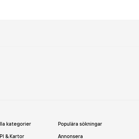
lla kategorier
Populära sökningar
PI & Kartor
Annonsera