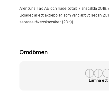
Ärentuna Taxi AB och hade totalt 7 anställda 2019. A
Bolaget är ett aktiebolag som varit aktivt sedan 20
senaste räkenskapsåret (2019).
Omdömen
Lämna et