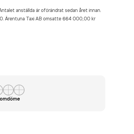
ntalet anställda är oförändrat sedan året innan.
10. Ärentuna Taxi AB
omsatte 664 000,00 kr
t omdöme