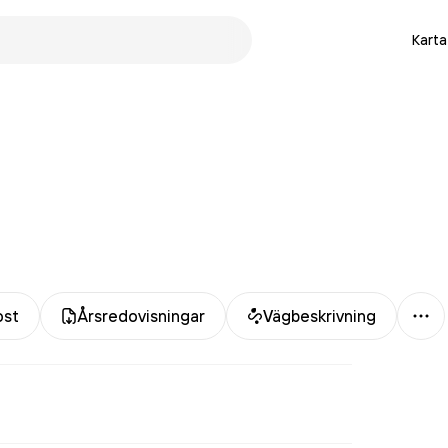
Karta
Mer
ost
Årsredovisningar
Vägbeskrivning