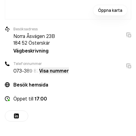
Öppna karta
Besöksadress
Norra Åsvägen 23B
184 52
Österskär
Vägbeskrivning
Telefonnummer
073-
389 82
Visa nummer
Besök hemsida
Öppet
till
17:00