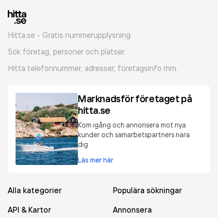
Hitta.se - Gratis nummerupplysning.
Sök företag, personer och platser.
Hitta telefonnummer, adresser, företagsinfo mm.
Marknadsför företaget på
hitta.se
Kom igång och annonsera mot nya
kunder och samarbetspartners nära
dig.
Läs mer här
Alla kategorier
Populära sökningar
API & Kartor
Annonsera