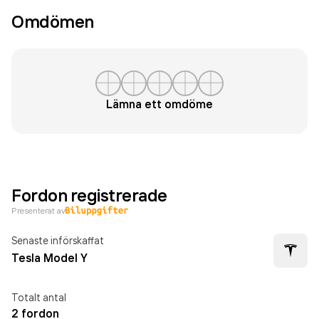
Omdömen
Lämna ett omdöme
Fordon registrerade
Presenterat av
Senaste införskaffat
Tesla Model Y
Totalt antal
2 fordon