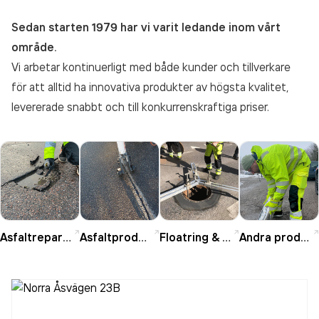
Sedan starten 1979 har vi varit ledande inom vårt
område.
Vi arbetar kontinuerligt med både kunder och tillverkare
för att alltid ha innovativa produkter av högsta kvalitet,
levererade snabbt och till konkurrenskraftiga priser.
Asfaltreparation
Asfaltproduktion
Floatring & brunnar
Andra produkter