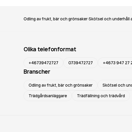
Odling av frukt, bär och grönsaker
Skötsel och underhåll 
Olika telefonformat
+46739472727
0739472727
+4673 947 27 
Branscher
Odling av frukt, bär och grönsaker
Skötsel och und
Trädgårdsanläggare
Trädfällning och trädvård