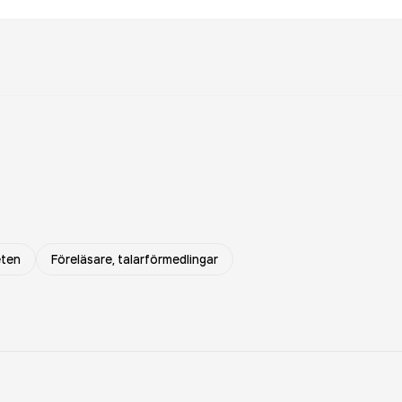
eten
Föreläsare, talarförmedlingar