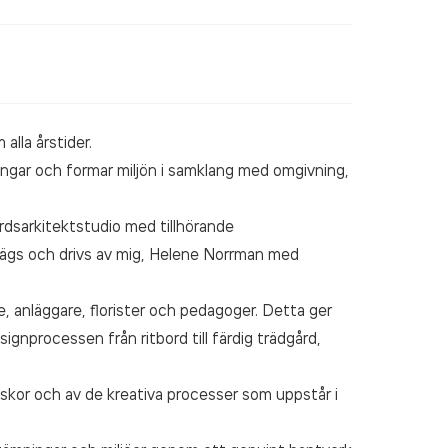
alla årstider.
ingar och formar miljön i samklang med omgivning,
årdsarkitektstudio med tillhörande
ägs och drivs av mig, Helene Norrman med
e, anläggare, florister och pedagoger. Detta ger
ignprocessen från ritbord till färdig trädgård,
skor och av de kreativa processer som uppstår i