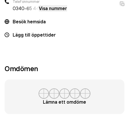
Telefonnummer
0340
-65 44
Visa nummer
Besök hemsida
Lägg till öppettider
Omdömen
Lämna ett omdöme