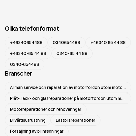
Olika telefonformat
+46340654488
0340654488
+46340 65 44 88
+46340-65 44 88
0340-65 44 88
0340-654488
Branscher
Allmän service och reparation av motorfordon utom motorcyklar
Plåt-, lack- och glasreparationer på motorfordon utom motorcyklar
Motorreparationer och renoveringar
Bilvårdsutrustning
Lastbilsreparationer
Försäljning av bilinredningar