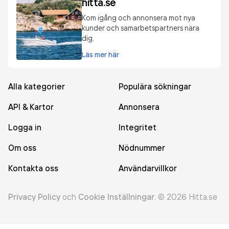
hitta.se
Kom igång och annonsera mot nya
kunder och samarbetspartners nära
dig.
Läs mer här
Alla kategorier
Populära sökningar
API & Kartor
Annonsera
Logga in
Integritet
Om oss
Nödnummer
Kontakta oss
Användarvillkor
Privacy Policy
och
Cookie Inställningar
.
©
2026
Hitta.se