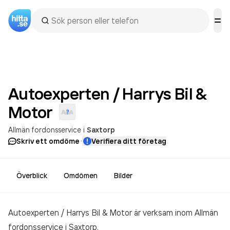
Autoexperten / Harrys Bil &
Motor
Allmän fordonsservice
i
Saxtorp
·
Skriv ett omdöme
Verifiera ditt företag
Överblick
Omdömen
Bilder
Autoexperten / Harrys Bil & Motor är verksam inom
Allmän
fordonsservice
i Saxtorp.