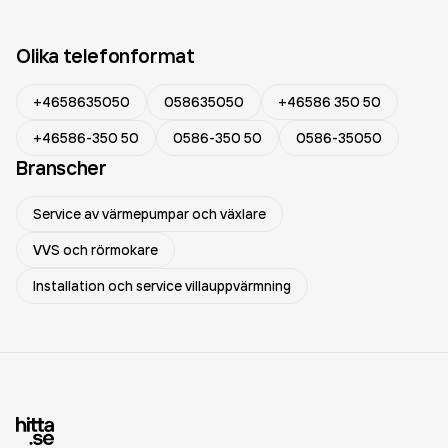
Olika telefonformat
+4658635050
058635050
+46586 350 50
+46586-350 50
0586-350 50
0586-35050
Branscher
Service av värmepumpar och växlare
VVS och rörmokare
Installation och service villauppvärmning