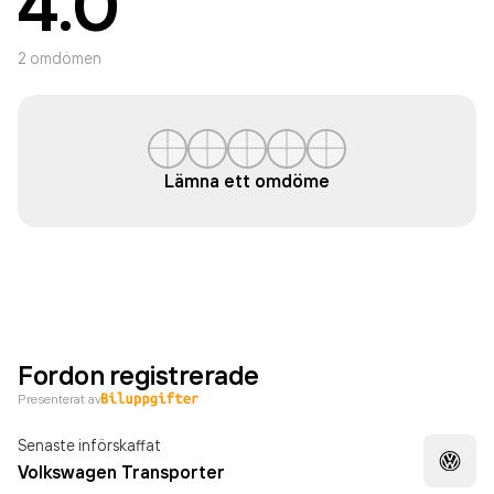
4.0
2
omdömen
Lämna ett omdöme
Fordon registrerade
Presenterat av
Senaste införskaffat
Volkswagen Transporter