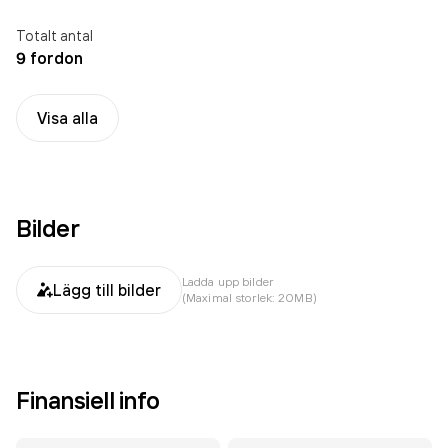
Totalt antal
9 fordon
Visa alla
Bilder
Ladda upp bilder
Lägg till bilder
(Maximal storlek: 20MB)
Finansiell info