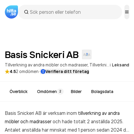
Basis Snickeri
AB
Tillverkning av andra möbler och madrasser
Tillverkning av köksmöbler
i
Leksand
·
4.5
2
omdömen
Verifiera ditt företag
Överblick
Omdömen
Bilder
Bolagsdata
2
Basis Snickeri AB är verksam inom
tillverkning av andra
möbler och madrasser
och hade totalt 2 anställda 2025.
Antalet anställda har minskat med 1 person sedan 2024 då