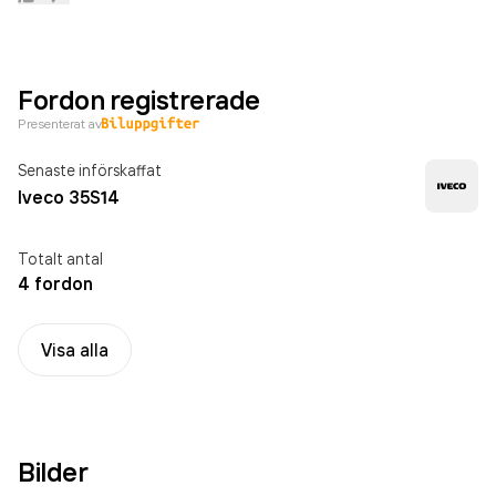
Fordon registrerade
Presenterat av
Senaste införskaffat
Iveco 35S14
Totalt antal
4 fordon
Visa alla
Bilder