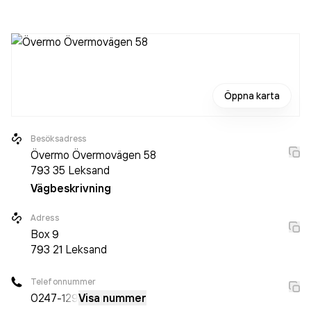
det jobbade 3 personer på företaget. Bolaget är ett
aktiebolag som varit aktivt sedan 1989. Basis Snickeri AB
omsatte 2 317 000,00 kr
senaste räkenskapsåret (2025).
Öppna karta
Besöksadress
Övermo Övermovägen 58
793 35
Leksand
Vägbeskrivning
Adress
Box
9
793 21
Leksand
Telefonnummer
0247
-129
Visa nummer