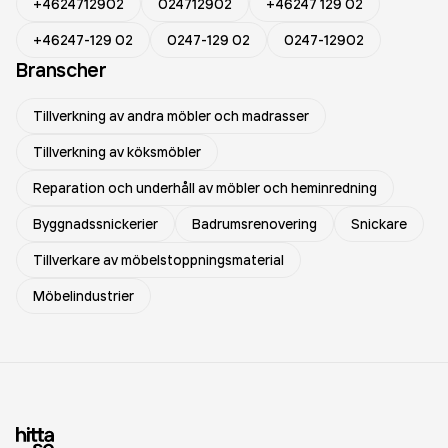
+4624712902
024712902
+46247 129 02
+46247-129 02
0247-129 02
0247-12902
Branscher
Tillverkning av andra möbler och madrasser
Tillverkning av köksmöbler
Reparation och underhåll av möbler och heminredning
Byggnadssnickerier
Badrumsrenovering
Snickare
Tillverkare av möbelstoppningsmaterial
Möbelindustrier