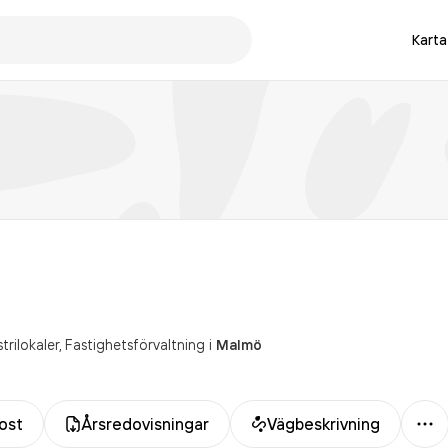
Karta
trilokaler
Fastighetsförvaltning
i
Malmö
Me
ost
Årsredovisningar
Vägbeskrivning