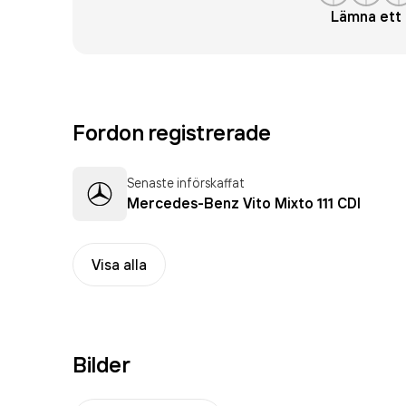
Lämna et
Fordon registrerade
Senaste införskaffat
Mercedes-Benz Vito Mixto 111 CDI
Visa alla
Bilder