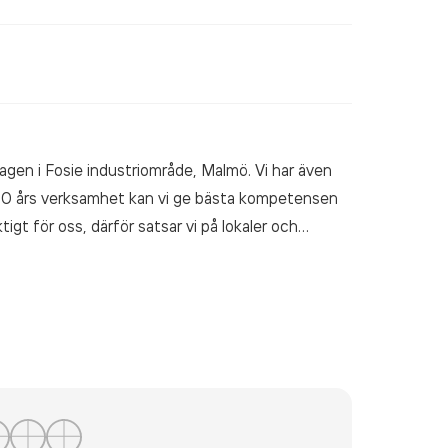
agen i Fosie industriområde, Malmö. Vi har även
d 40 års verksamhet kan vi ge bästa kompetensen
tigt för oss, därför satsar vi på lokaler och