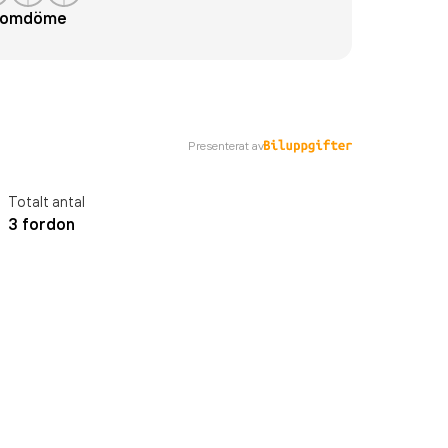
t omdöme
Presenterat av
Totalt antal
3 fordon