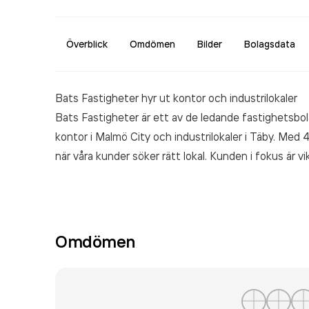
Överblick
Omdömen
Bilder
Bolagsdata
Bats Fastigheter hyr ut kontor och industrilokaler
Bats Fastigheter är ett av de ledande fastighetsbol
kontor i Malmö City och industrilokaler i Täby. Me
när våra kunder söker rätt lokal. Kunden i fokus är vik
fastigheter med kvalitet och läge.
Omdömen