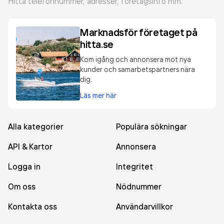
Hitta telefonnummer, adresser, företagsinfo mm.
Marknadsför företaget på
hitta.se
Kom igång och annonsera mot nya
kunder och samarbetspartners nära
dig.
Läs mer här
Alla kategorier
Populära sökningar
API & Kartor
Annonsera
Logga in
Integritet
Om oss
Nödnummer
Kontakta oss
Användarvillkor