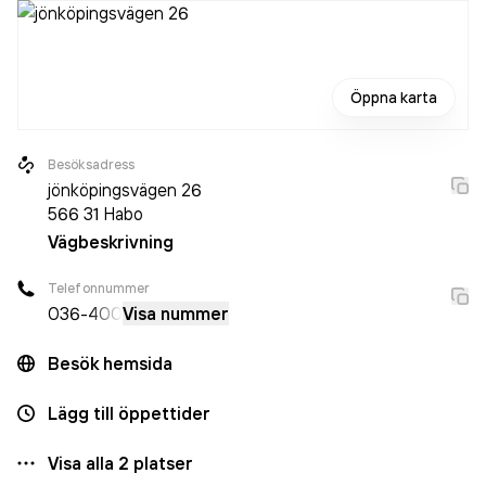
Öppna karta
Besöksadress
jönköpingsvägen 26
566 31
Habo
Vägbeskrivning
Telefonnummer
036-
400
Visa nummer
Besök hemsida
Lägg till öppettider
Visa alla
2
platser