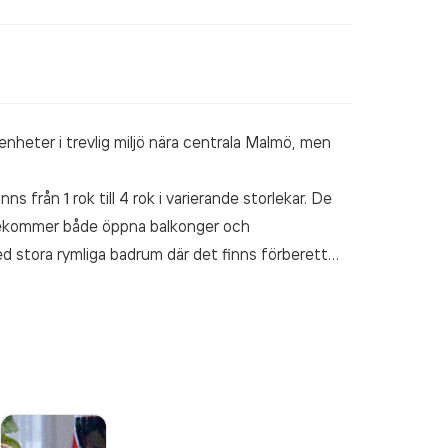
nheter i trevlig miljö nära centrala Malmö, men
ns från 1 rok till 4 rok i varierande storlekar. De
örekommer både öppna balkonger och
d stora rymliga badrum där det finns förberett