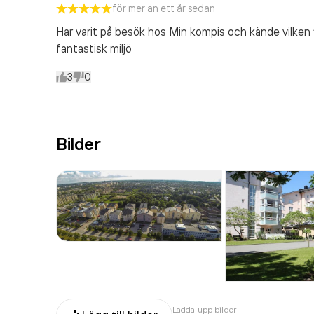
för mer än ett år sedan
Har varit på besök hos Min kompis och kände vilken fi
fantastisk miljö
3
0
Bilder
Ladda upp bilder