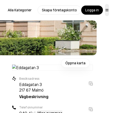
Alla Kategorier
Skapa företagskonto
Logga in
Öppna karta
Besöksadress
Eddagatan 3
217 67
Malmö
Vägbeskrivning
Telefonnummer