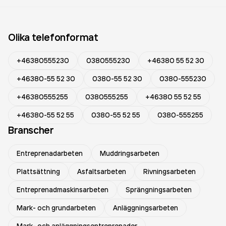
Olika telefonformat
+46380555230
0380555230
+46380 55 52 30
+46380-55 52 30
0380-55 52 30
0380-555230
+46380555255
0380555255
+46380 55 52 55
+46380-55 52 55
0380-55 52 55
0380-555255
Branscher
Entreprenadarbeten
Muddringsarbeten
Plattsättning
Asfaltsarbeten
Rivningsarbeten
Entreprenadmaskinsarbeten
Sprängningsarbeten
Mark- och grundarbeten
Anläggningsarbeten