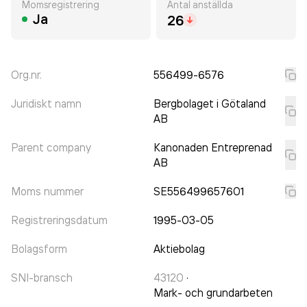
Momsregistrering
Antal anställda
Ja
26
Org.nr.
556499-6576
Juridiskt namn
Bergbolaget i Götaland
AB
Parent company
Kanonaden Entreprenad
AB
Moms nummer
SE556499657601
Registreringsdatum
1995-03-05
Bolagsform
Aktiebolag
SNI-bransch
43120
·
Mark- och grundarbeten