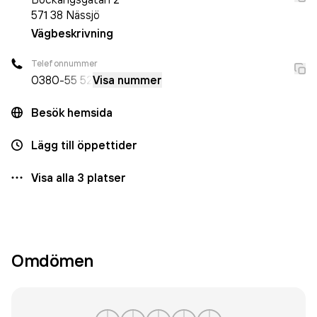
571 38
Nässjö
Vägbeskrivning
Telefonnummer
0380
-55 52
Visa nummer
Besök hemsida
Lägg till öppettider
Visa alla
3
platser
Omdömen