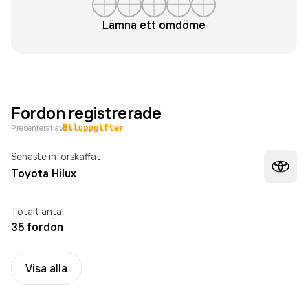
Lämna ett omdöme
Fordon registrerade
Presenterat av
Senaste införskaffat
Toyota Hilux
Totalt antal
35 fordon
Visa alla