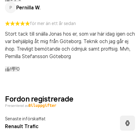
Pernilla W.
P
för mer än ett år sedan
Stort tack till snälla Jonas hos er, som var här idag igen och
var behjälplig åt mig från Göteborg. Teknik och jag går ej
ihop. Trevligt bemötande och ödmjuk samt proffsig. Mvh,
Pernilla Stefansson Göteborg
1
0
Fordon registrerade
Presenterat av
Senaste införskaffat
Renault Trafic