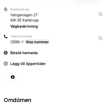
Besöksadress
Hangarvägen 27
691 35
Karlskoga
Vägbeskrivning
Telefonnummer
0586
-151
Visa nummer
Besök hemsida
Lägg till öppettider
Omdömen