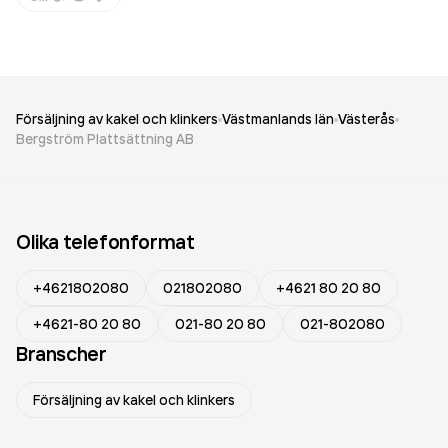
Försäljning av kakel och klinkers
Västmanlands län
Västerås
Bergström Plattsättning AB
Olika telefonformat
+4621802080
021802080
+4621 80 20 80
+4621-80 20 80
021-80 20 80
021-802080
Branscher
Försäljning av kakel och klinkers