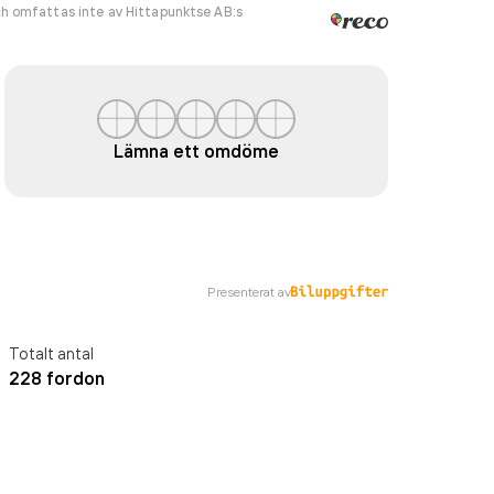
h omfattas inte av Hittapunktse AB:s
Lämna ett omdöme
Presenterat av
Totalt antal
228 fordon