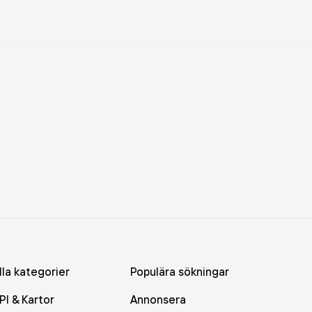
lla kategorier
Populära sökningar
PI & Kartor
Annonsera