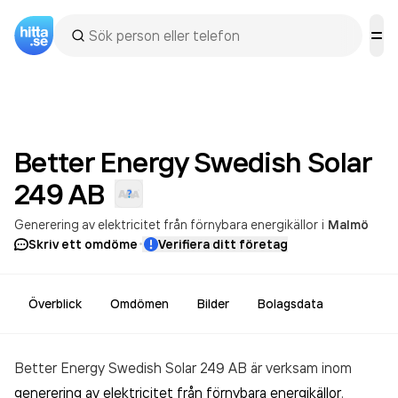
Better Energy Swedish Solar
249
AB
Generering av elektricitet från förnybara energikällor
i
Malmö
·
Skriv ett omdöme
Verifiera ditt företag
Överblick
Omdömen
Bilder
Bolagsdata
Better Energy Swedish Solar 249 AB är verksam inom
generering av elektricitet från förnybara energikällor
.