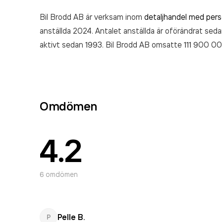
Bil Brodd AB är verksam inom
detaljhandel med pers
anställda 2024. Antalet anställda är oförändrat seda
aktivt sedan 1993. Bil Brodd AB
omsatte 111 900 0
Omdömen
4.2
6
omdömen
Pelle B.
P