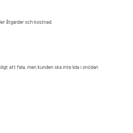
äller åtgärder och kostnad.
igt att fela, men kunden ska inte lida i onödan