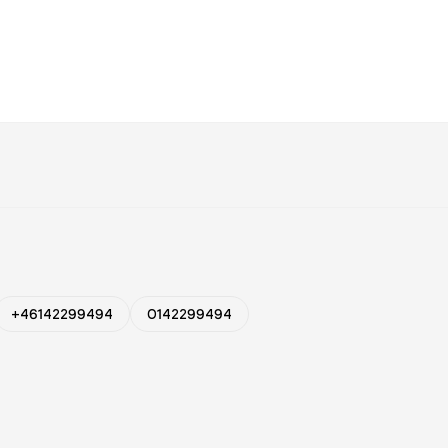
+46142299494
0142299494