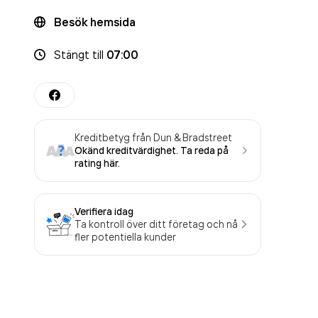
Besök hemsida
Stängt
till
07:00
Kreditbetyg från Dun & Bradstreet
Okänd kreditvärdighet. Ta reda på
rating här.
Verifiera idag
Ta kontroll över ditt företag och nå
fler potentiella kunder