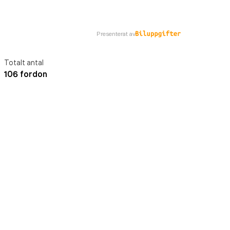
Presenterat av
Totalt antal
106 fordon