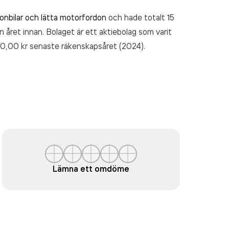
onbilar och lätta motorfordon
och hade totalt 15
n året innan. Bolaget är ett aktiebolag som varit
00,00 kr
senaste räkenskapsåret (2024).
Lämna ett omdöme