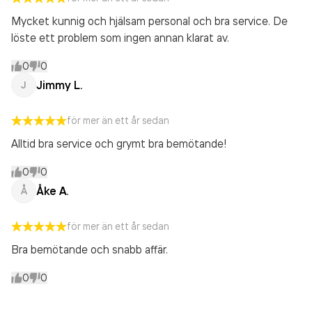
Mycket kunnig och hjälsam personal och bra service. De
löste ett problem som ingen annan klarat av.
0
0
Jimmy L.
J
för mer än ett år sedan
Alltid bra service och grymt bra bemötande!
0
0
Åke A.
Å
för mer än ett år sedan
Bra bemötande och snabb affär.
0
0