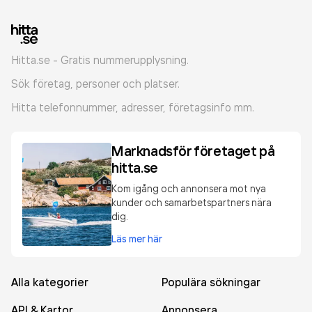
Hitta.se - Gratis nummerupplysning.
Sök företag, personer och platser.
Hitta telefonnummer, adresser, företagsinfo mm.
Marknadsför företaget på
hitta.se
Kom igång och annonsera mot nya
kunder och samarbetspartners nära
dig.
Läs mer här
Alla kategorier
Populära sökningar
API & Kartor
Annonsera