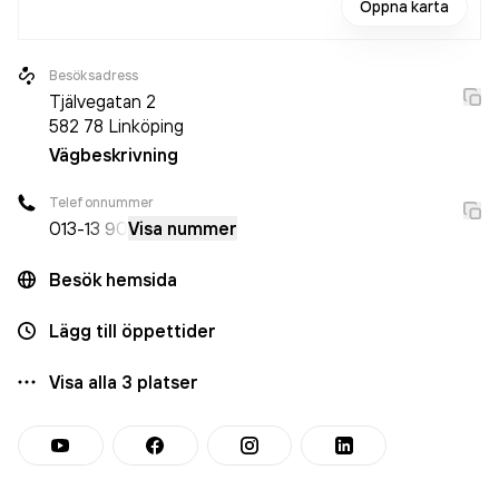
Öppna karta
Besöksadress
Tjälvegatan 2
582 78
Linköping
Vägbeskrivning
Telefonnummer
013-
13 90
Visa nummer
Besök hemsida
Lägg till öppettider
Visa alla
3
platser