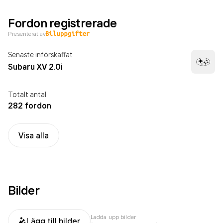
Fordon registrerade
Presenterat av
Senaste införskaffat
Subaru XV 2.0i
Totalt antal
282 fordon
Visa alla
Bilder
Ladda upp bilder
Lägg till bilder