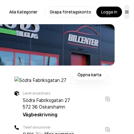
Alla Kategorier
Skapa företagskonto
Logga in
Öppna karta
Leveransadress
Södra Fabriksgatan 27
572 36
Oskarshamn
Vägbeskrivning
Telefonnummer