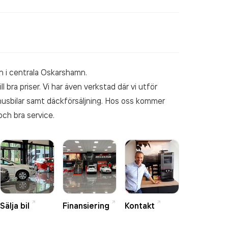
en i centrala Oskarshamn.
l bra priser. Vi har även verkstad där vi utför
 husbilar samt däckförsäljning. Hos oss kommer
och bra service.
Sälja bil
Finansiering
Kontakt