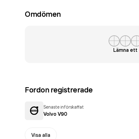
Omdömen
Lämna et
Fordon registrerade
Senaste införskaffat
Volvo V90
Visa alla