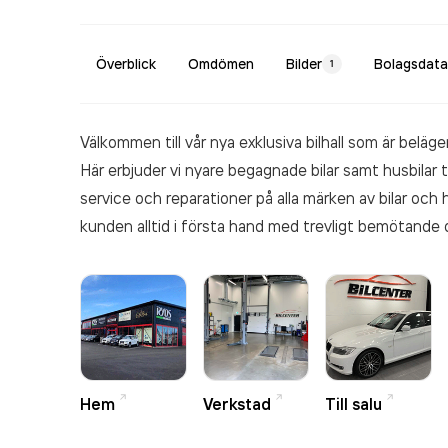
Överblick
Omdömen
Bilder
Bolagsdata
1
Välkommen till vår nya exklusiva bilhall som är beläg
Här erbjuder vi nyare begagnade bilar samt husbilar til
service och reparationer på alla märken av bilar och
kunden alltid i första hand med trevligt bemötande 
Hem
Verkstad
Till salu