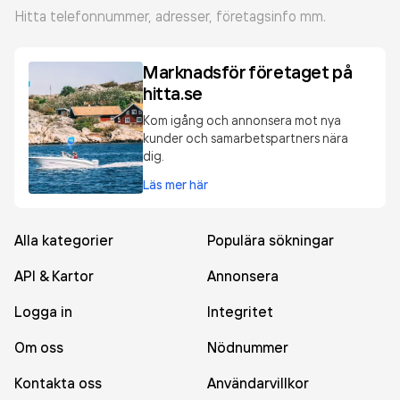
Hitta telefonnummer, adresser, företagsinfo mm.
Marknadsför företaget på
hitta.se
Kom igång och annonsera mot nya
kunder och samarbetspartners nära
dig.
Läs mer här
Alla kategorier
Populära sökningar
API & Kartor
Annonsera
Logga in
Integritet
Om oss
Nödnummer
Kontakta oss
Användarvillkor