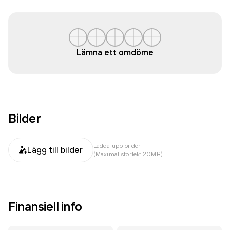
Lämna ett omdöme
Bilder
Ladda upp bilder
Lägg till bilder
(Maximal storlek: 20MB)
Finansiell info