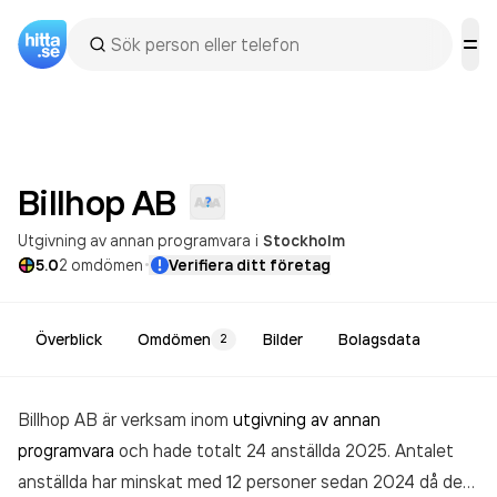
Billhop
AB
Utgivning av annan programvara
i
Stockholm
·
5.0
2
omdömen
Verifiera ditt företag
Överblick
Omdömen
Bilder
Bolagsdata
2
Billhop AB är verksam inom
utgivning av annan
programvara
och hade totalt 24 anställda 2025. Antalet
anställda har minskat med 12 personer sedan 2024 då det