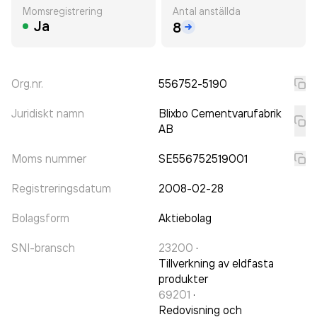
Momsregistrering
Antal anställda
Ja
8
Org.nr.
556752-5190
Juridiskt namn
Blixbo Cementvarufabrik
AB
Moms nummer
SE556752519001
Registreringsdatum
2008-02-28
Bolagsform
Aktiebolag
SNI-bransch
23200
·
Tillverkning av eldfasta
produkter
69201
·
Redovisning och