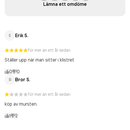
Lämna ett omdöme
Erik S.
E
för mer än ett år sedan
Ställer upp när man sitter i klistret
0
0
Bror S.
B
för mer än ett år sedan
köp av mursten.
1
2