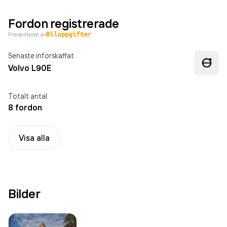
Fordon registrerade
Presenterat av
Senaste införskaffat
Volvo L90E
Totalt antal
8 fordon
Visa alla
Bilder