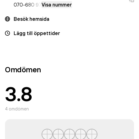
070-
680 97
Visa nummer
Besök hemsida
Lägg till öppettider
Omdömen
3.8
4
omdömen