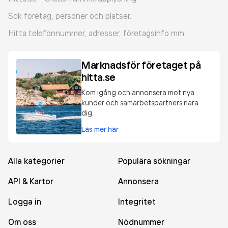
Sök företag, personer och platser.
Hitta telefonnummer, adresser, företagsinfo mm.
Marknadsför företaget på
hitta.se
Kom igång och annonsera mot nya
kunder och samarbetspartners nära
dig.
Läs mer här
Alla kategorier
Populära sökningar
API & Kartor
Annonsera
Logga in
Integritet
Om oss
Nödnummer