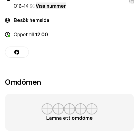
016-
14 92
Visa nummer
Besök hemsida
Öppet
till
12:00
Omdömen
Lämna ett omdöme