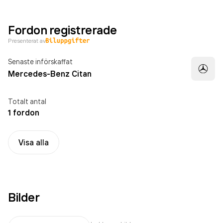
Fordon registrerade
Presenterat av
Senaste införskaffat
Mercedes-Benz Citan
Totalt antal
1 fordon
Visa alla
Bilder