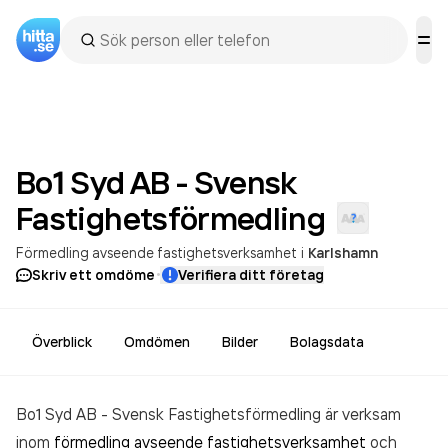
Bo1 Syd AB - Svensk
Fastighetsförmedling
Förmedling avseende fastighetsverksamhet
i
Karlshamn
·
Skriv ett omdöme
Verifiera ditt företag
Överblick
Omdömen
Bilder
Bolagsdata
Bo1 Syd AB - Svensk Fastighetsförmedling är verksam
inom
förmedling avseende fastighetsverksamhet
och