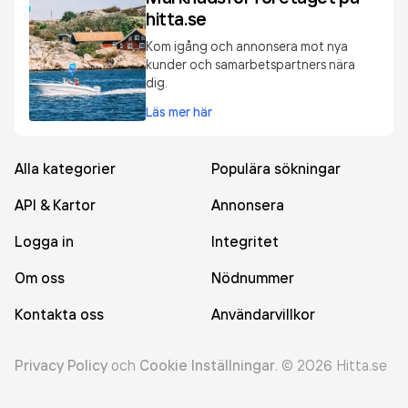
hitta.se
Kom igång och annonsera mot nya
kunder och samarbetspartners nära
dig.
Läs mer här
Alla kategorier
Populära sökningar
API & Kartor
Annonsera
Logga in
Integritet
Om oss
Nödnummer
Kontakta oss
Användarvillkor
Privacy Policy
och
Cookie Inställningar
.
©
2026
Hitta.se