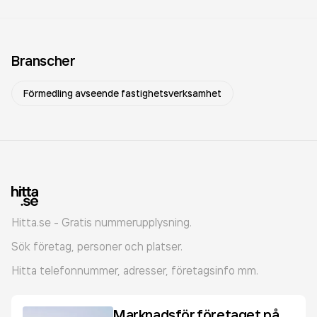
Branscher
Förmedling avseende fastighetsverksamhet
Hitta.se - Gratis nummerupplysning.
Sök företag, personer och platser.
Hitta telefonnummer, adresser, företagsinfo mm.
Marknadsför företaget på