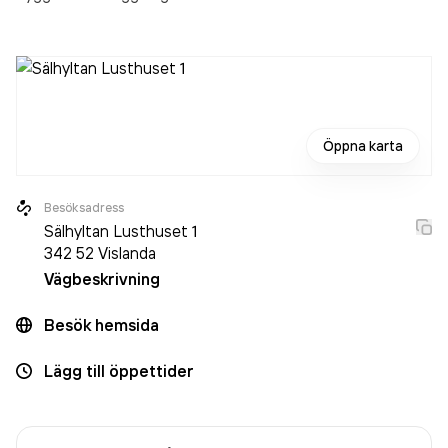
Öppna karta
Besöksadress
Sälhyltan Lusthuset 1
342 52
Vislanda
Vägbeskrivning
Besök hemsida
Lägg till öppettider