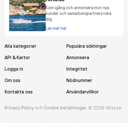
Kom igång och annonsera mot nya
kunder och samarbetspartners nära
dig.
Läs mer här
Alla kategorier
Populära sökningar
API & Kartor
Annonsera
Logga in
Integritet
Om oss
Nödnummer
Kontakta oss
Användarvillkor
Privacy Policy
och
Cookie Inställningar
.
©
2026
Hitta.se