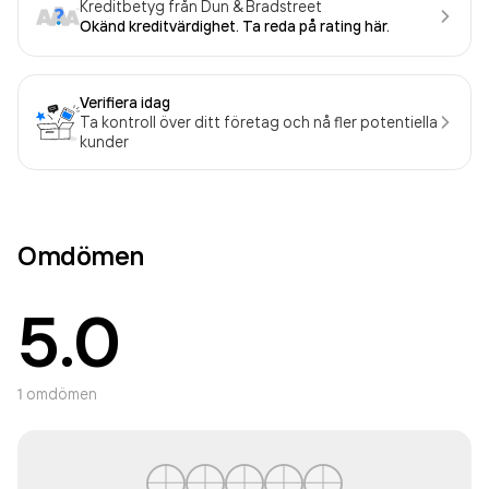
Kreditbetyg från Dun & Bradstreet
Okänd kreditvärdighet. Ta reda på rating här.
Verifiera idag
Ta kontroll över ditt företag och nå fler potentiella
kunder
Omdömen
5.0
1
omdömen