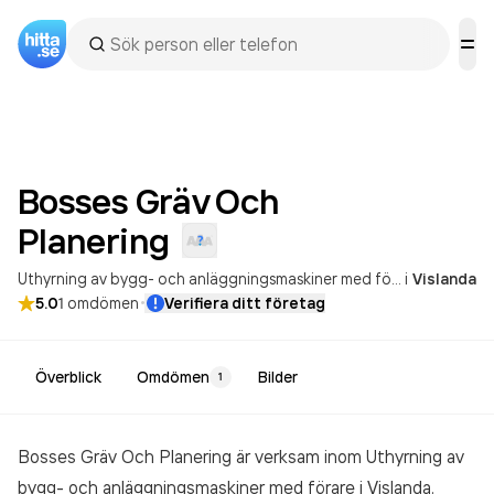
Bosses Gräv Och
Planering
Uthyrning av bygg- och anläggningsmaskiner med förare
i
Vislanda
·
5.0
1
omdömen
Verifiera ditt företag
Överblick
Omdömen
Bilder
1
Bosses Gräv Och Planering är verksam inom
Uthyrning av
bygg- och anläggningsmaskiner med förare
i Vislanda.