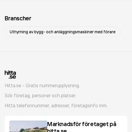
Branscher
Uthyrning av bygg- och anläggningsmaskiner med förare
Hitta.se - Gratis nummerupplysning.
Sök företag, personer och platser.
Hitta telefonnummer, adresser, företagsinfo mm.
Marknadsför företaget på
hitta.se