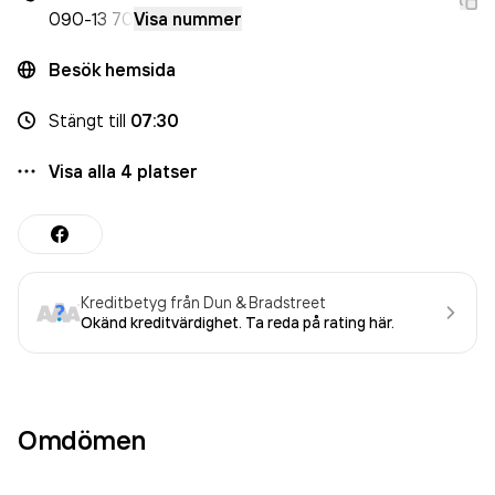
090-
13 70
Visa nummer
Besök hemsida
Stängt
till
07:30
Visa alla
4
platser
Kreditbetyg från Dun & Bradstreet
Okänd kreditvärdighet. Ta reda på rating här.
Omdömen