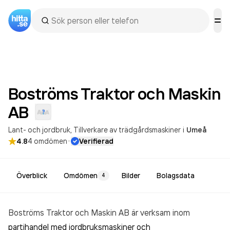
Boströms Traktor och Maskin
AB
Lant- och jordbruk
Tillverkare av trädgårdsmaskiner
i
Umeå
·
4.8
4
omdömen
Verifierad
Överblick
Omdömen
Bilder
Bolagsdata
4
Boströms Traktor och Maskin AB är verksam inom
partihandel med jordbruksmaskiner och