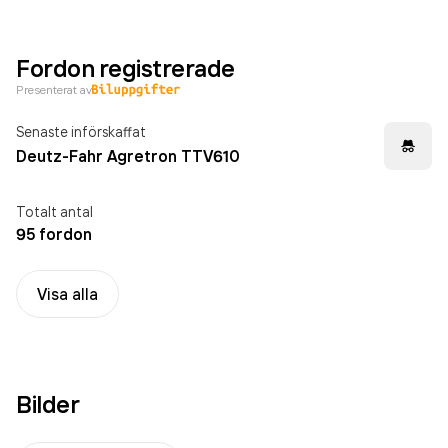
Fordon registrerade
Presenterat av
Senaste införskaffat
Deutz-Fahr Agretron TTV610
Totalt antal
95 fordon
Visa alla
Bilder