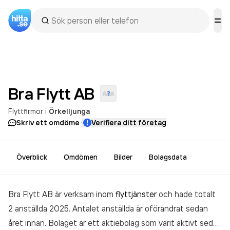
Bra Flytt
AB
Flyttfirmor
i
Örkelljunga
·
Skriv ett omdöme
Verifiera ditt företag
Överblick
Omdömen
Bilder
Bolagsdata
Bra Flytt AB är verksam inom
flyttjänster
och hade totalt
2 anställda 2025. Antalet anställda är oförändrat sedan
året innan. Bolaget är ett aktiebolag som varit aktivt sedan