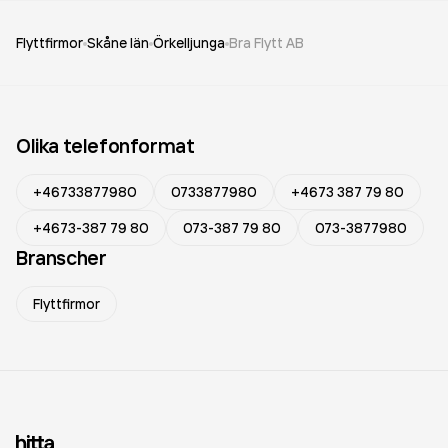
Flyttfirmor
Skåne län
Örkelljunga
Bra Flytt AB
Olika telefonformat
+46733877980
0733877980
+4673 387 79 80
+4673-387 79 80
073-387 79 80
073-3877980
Branscher
Flyttfirmor