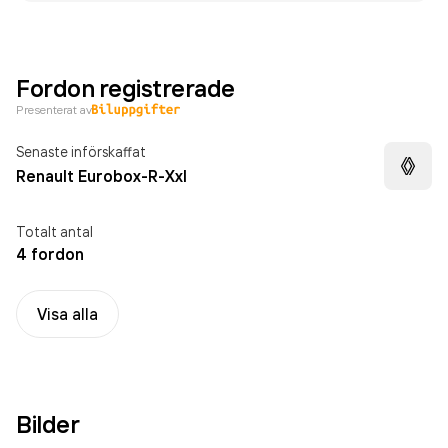
Fordon registrerade
Presenterat av
Senaste införskaffat
Renault Eurobox-R-Xxl
Totalt antal
4 fordon
Visa alla
Bilder