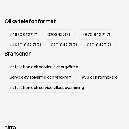
Olika telefonformat
+46708427171
0708427171
+4670 842 71 71
+4670-842 71 71
070-842 71 71
070-8427171
Branscher
Installation och service av bergvärme
Service av solvärme och vindkraft
VVS och rörmokare
Installation och service villauppvärmning