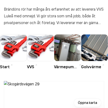
Brändöns rör har många års erfarenhet av att leverera VVS
Luleå med omnejd. Vi gör stora som små jobb, både åt
privatpersoner och åt företag. Vi levererar mer än gärna
som underleverantör till större byggnadsprojekt. Kontakta
oss redan idag för en offert!
Start
VVS
Värmepumpar
Golvvärme
Öppna karta