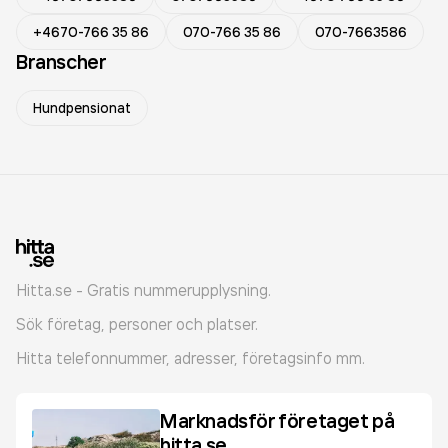
+4670-766 35 86
070-766 35 86
070-7663586
Branscher
Hundpensionat
Hitta.se - Gratis nummerupplysning.
Sök företag, personer och platser.
Hitta telefonnummer, adresser, företagsinfo mm.
Marknadsför företaget på
hitta.se