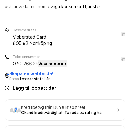
och är verksam inom
övriga konsumenttjänster
.
Besöksadress
Vibberstad Gård
605 92
Norrköping
Telefonnummer
070-
766 35
Visa nummer
Skapa en webbsida!
Prova
kostnadsfritt 1 år
Lägg till öppettider
Kreditbetyg från Dun & Bradstreet
Okänd kreditvärdighet. Ta reda på rating här.