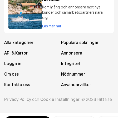
Kom igång och annonsera mot nya
kunder och samarbetspartners nära
dig.
Läs mer här
Alla kategorier
Populära sökningar
API & Kartor
Annonsera
Logga in
Integritet
Om oss
Nödnummer
Kontakta oss
Användarvillkor
Privacy Policy
och
Cookie Inställningar
.
©
2026
Hitta.se